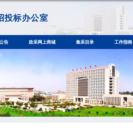
通知公告
政采网上商城
集采目