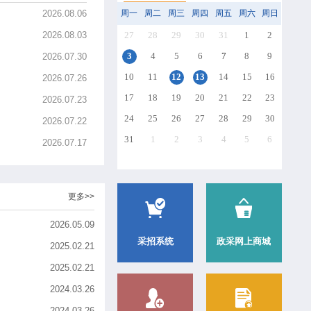
采
更多>>
2026.08.06
周一
周二
2026.08.03
27
28
2026.07.30
3
4
10
11
2026.07.26
17
18
2026.07.23
24
25
三次采购公告
2026.07.22
31
1
2026.07.17