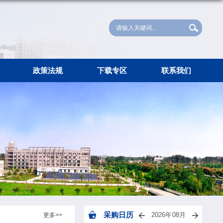
录
工作指南
政策法规
下载